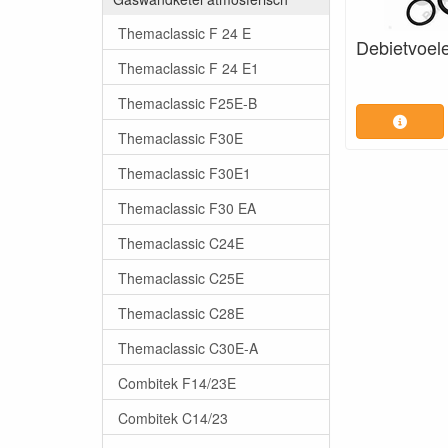
Themaclassic F 24 E
Debietvoel
Themaclassic F 24 E1
Themaclassic F25E-B
Themaclassic F30E
Themaclassic F30E1
Themaclassic F30 EA
Themaclassic C24E
Themaclassic C25E
Themaclassic C28E
Themaclassic C30E-A
Combitek F14/23E
Combitek C14/23