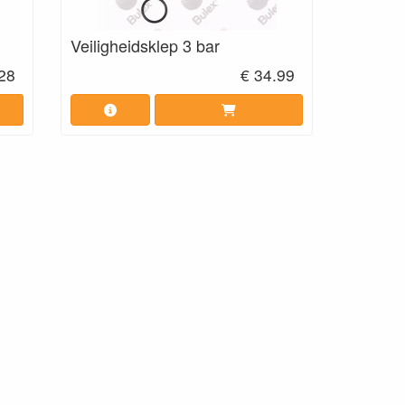
Veiligheidsklep 3 bar
.28
€ 34.99