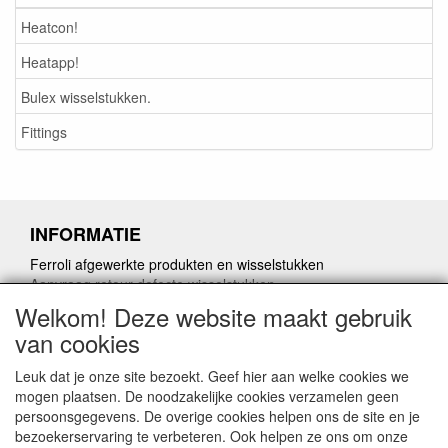
Heatcon!
Heatapp!
Bulex wisselstukken.
Fittings
INFORMATIE
Ferroli afgewerkte produkten en wisselstukken
Aanvraag retour defecte wisselstukken
Herroepingslink aanvragen
Welkom! Deze website maakt gebruik
van cookies
Leuk dat je onze site bezoekt. Geef hier aan welke cookies we
mogen plaatsen. De noodzakelijke cookies verzamelen geen
persoonsgegevens. De overige cookies helpen ons de site en je
CONTACTGEGEVENS
bezoekerservaring te verbeteren. Ook helpen ze ons om onze