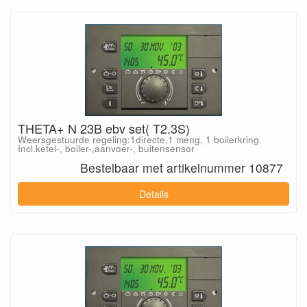
THETA+ N 23B ebv set( T2.3S)
Weersgestuurde regeling:1directe,1 meng, 1 boilerkring.
Incl.ketel-, boiler-,aanvoer-, buitensensor
Bestelbaar met artikelnummer 10877
Details