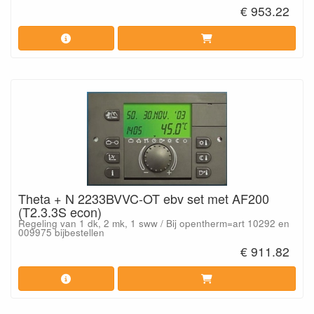
€ 953.22
Theta + N 2233BVVC-OT ebv set met AF200
(T2.3.3S econ)
Regeling van 1 dk, 2 mk, 1 sww / Bij opentherm=art 10292 en
009975 bijbestellen
€ 911.82