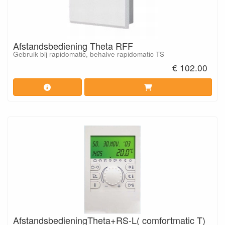
Afstandsbediening Theta RFF
Gebruik bij rapidomatic, behalve rapidomatic TS
€ 102.00
AfstandsbedieningTheta+RS-L( comfortmatic T)