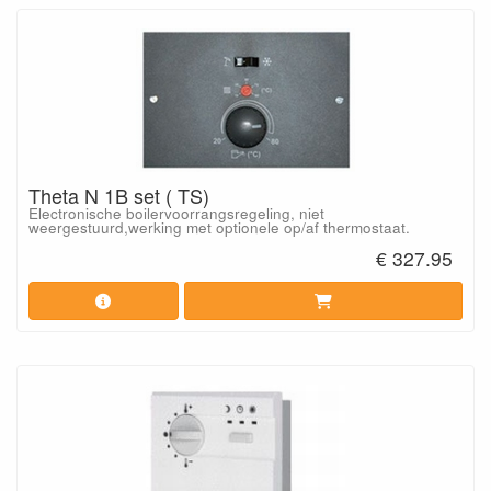
Theta N 1B set ( TS)
Electronische boilervoorrangsregeling, niet
weergestuurd,werking met optionele op/af thermostaat.
€ 327.95