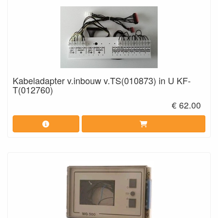
Kabeladapter v.inbouw v.TS(010873) in U KF-
T(012760)
€ 62.00