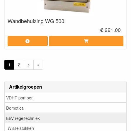
Wandbehuizing WG 500
€ 221.00
1
2
>
»
Artikelgroepen
VDHT pompen
Domotica
EBV regeltechniek
Wisselstukken