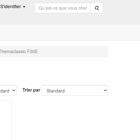
S'identifier
Rechercher
Themaclassic F30E
Trier par