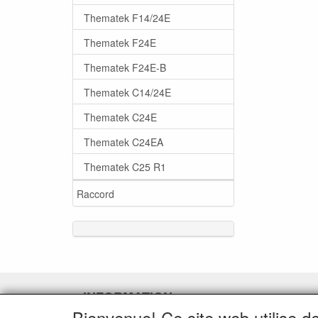
Thematek F14/24E
Thematek F24E
Thematek F24E-B
Thematek C14/24E
Thematek C24E
Thematek C24EA
Thematek C25 R1
Raccord
INFORMATION
Bienvenue! Ce site web utilise d