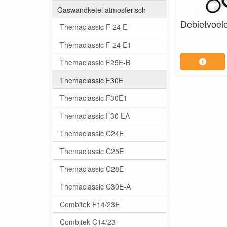
Gaswandketel atmosferisch
Debietvoel
Themaclassic F 24 E
Themaclassic F 24 E1
Themaclassic F25E-B
Themaclassic F30E
Themaclassic F30E1
Themaclassic F30 EA
Themaclassic C24E
Themaclassic C25E
Themaclassic C28E
Themaclassic C30E-A
Combitek F14/23E
Combitek C14/23