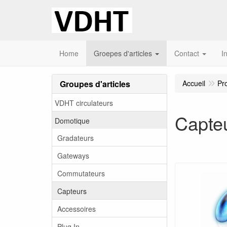
Home
Groepes d'articles
Contact
I
Groupes d'articles
Accueil
Pr
VDHT circulateurs
Capte
Domotique
Gradateurs
Gateways
Commutateurs
Capteurs
Accessoires
Plug In