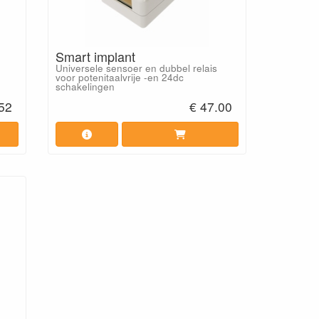
Smart implant
Universele sensoer en dubbel relais
voor potenitaalvrije -en 24dc
schakelingen
.52
€ 47.00