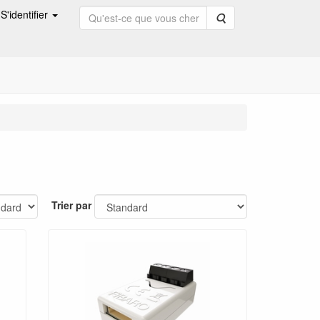
S'identifier
Rechercher
Trier par