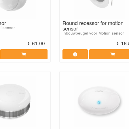
sor
Round recessor for motion
sensor
i sensor
Inbouwbeugel voor Motion sensor
€ 61.00
€ 16