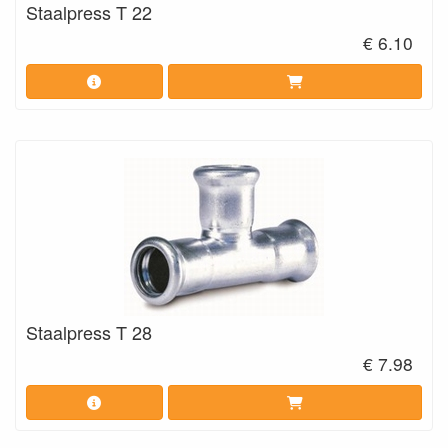
Staalpress T 22
€ 6.10
Staalpress T 28
€ 7.98