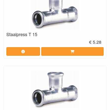
Staalpress T 15
€ 5.28