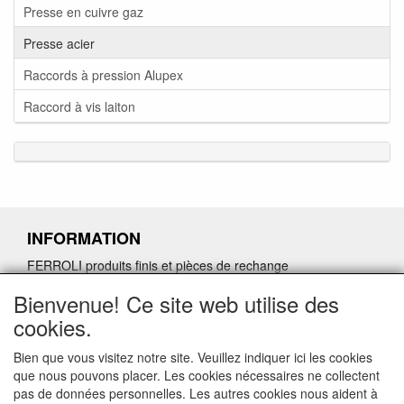
Presse en cuivre gaz
Presse acier
Raccords à pression Alupex
Raccord à vis laiton
INFORMATION
FERROLI produits finis et pièces de rechange
Demande de retour de pièces détachées défectueuses
Bienvenue! Ce site web utilise des
Demander un lien d'annulation
cookies.
Bien que vous visitez notre site. Veuillez indiquer ici les cookies
que nous pouvons placer. Les cookies nécessaires ne collectent
pas de données personnelles. Les autres cookies nous aident à