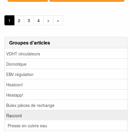
1
2
3
4
>
»
Groupes d'articles
VDHT circulateurs
Domotique
EBV régulation
Heatcon!
Heatapp!
Bulex pièces de rechange
Raccord
Presse en cuivre eau