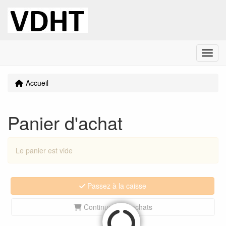
Menu
Accueil
Panier d'achat
Le panier est vide
Passez à la caisse
Continuez vos achats