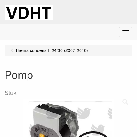
Menu
Thema condens F 24/30 (2007-2010)
Pomp
Stuk