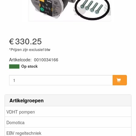
€
330.25
*Prijzen zijn exclusief btw
Artikelcode
:
0010034166
Op stock
Artikelgroepen
VDHT pompen
Domotica
EBV regeltechniek