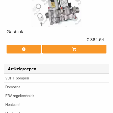
Gasblok
€ 364.54
Artikelgroepen
VDHT pompen
Domotica
EBV regeltechniek
Heatcon!