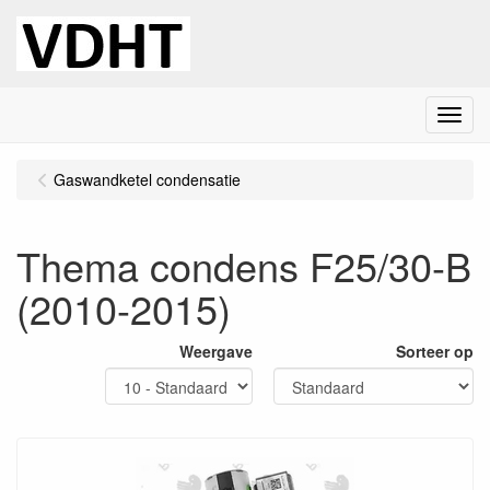
Menu
Gaswandketel condensatie
Thema condens F25/30-B
(2010-2015)
Weergave
Sorteer op