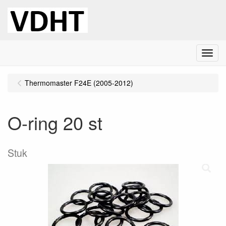
Menu
Thermomaster F24E (2005-2012)
O-ring 20 st
Stuk