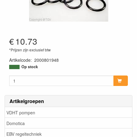
€
10.73
*Prijzen zijn exclusief btw
Artikelcode
:
2000801948
Op stock
Artikelgroepen
VDHT pompen
Domotica
EBV regeltechniek