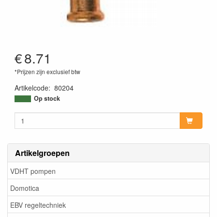
€
8.71
*Prijzen zijn exclusief btw
Artikelcode
:
80204
Op stock
Artikelgroepen
VDHT pompen
Domotica
EBV regeltechniek