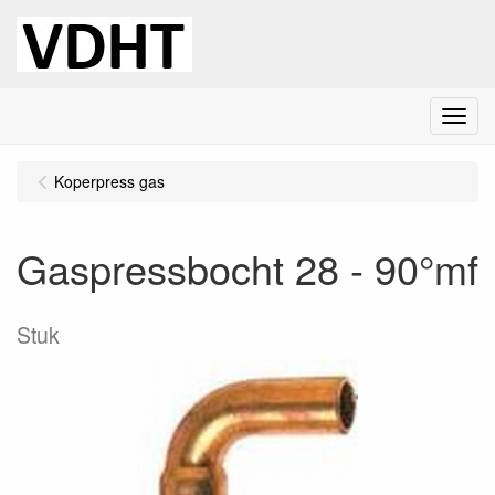
Menu
Koperpress gas
Gaspressbocht 28 - 90°mf
Stuk