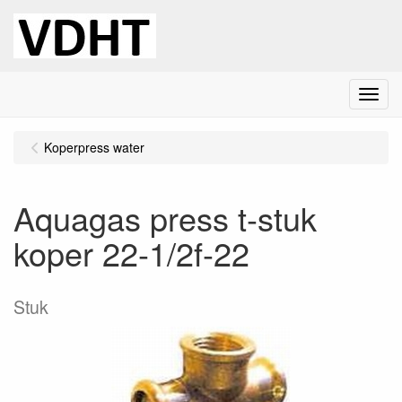
Menu
Koperpress water
Aquagas press t-stuk
koper 22-1/2f-22
Stuk