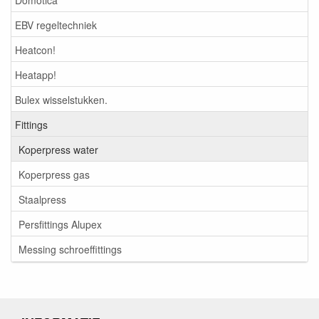
EBV regeltechniek
Heatcon!
Heatapp!
Bulex wisselstukken.
Fittings
Koperpress water
Koperpress gas
Staalpress
Persfittings Alupex
Messing schroeffittings