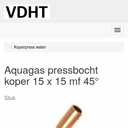
Menu
Koperpress water
Aquagas pressbocht
koper 15 x 15 mf 45°
Stuk