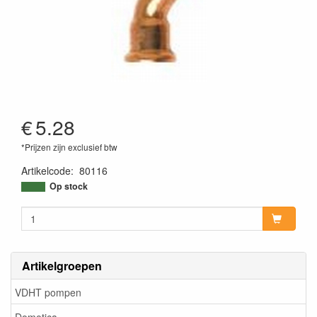
€
5.28
*Prijzen zijn exclusief btw
Artikelcode
:
80116
Op stock
Artikelgroepen
VDHT pompen
Domotica