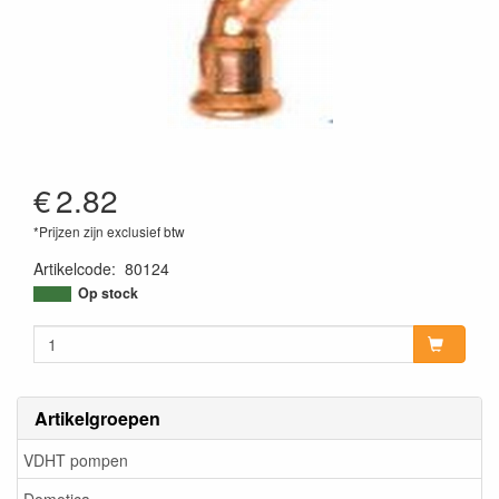
€
2.82
*Prijzen zijn exclusief btw
Artikelcode
:
80124
Op stock
Artikelgroepen
VDHT pompen
Domotica