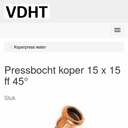
Menu
Koperpress water
Pressbocht koper 15 x 15
ff 45°
Stuk