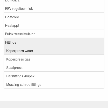
EBV regeltechniek
Heatcon!
Heatapp!
Bulex wisselstukken.
Fittings
Koperpress water
Koperpress gas
Staalpress
Persfittings Alupex
Messing schroeffittings