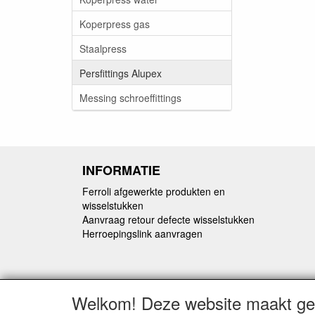
Koperpress gas
Staalpress
Persfittings Alupex
Messing schroeffittings
INFORMATIE
Ferroli afgewerkte produkten en
wisselstukken
Aanvraag retour defecte wisselstukken
Herroepingslink aanvragen
Welkom! Deze website maakt geb