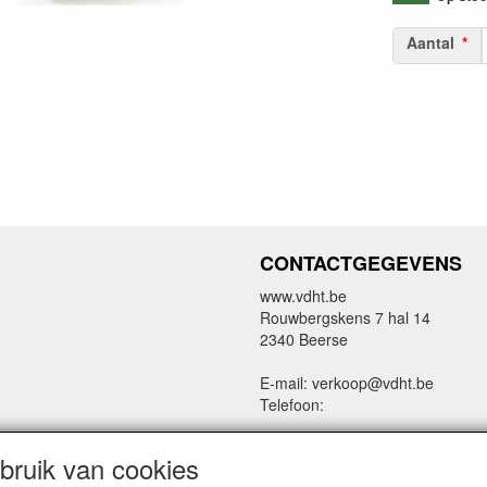
Aantal
CONTACTGEGEVENS
www.vdht.be
Rouwbergskens 7 hal 14
2340 Beerse
E-mail: verkoop@vdht.be
Telefoon:
ruik van cookies