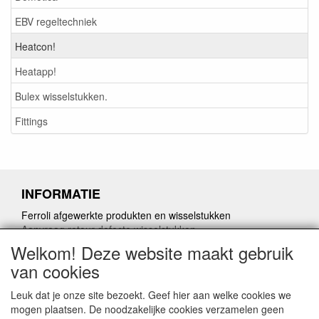
EBV regeltechniek
Heatcon!
Heatapp!
Bulex wisselstukken.
Fittings
INFORMATIE
Ferroli afgewerkte produkten en wisselstukken
Aanvraag retour defecte wisselstukken
Herroepingslink aanvragen
Welkom! Deze website maakt gebruik
van cookies
Leuk dat je onze site bezoekt. Geef hier aan welke cookies we
mogen plaatsen. De noodzakelijke cookies verzamelen geen