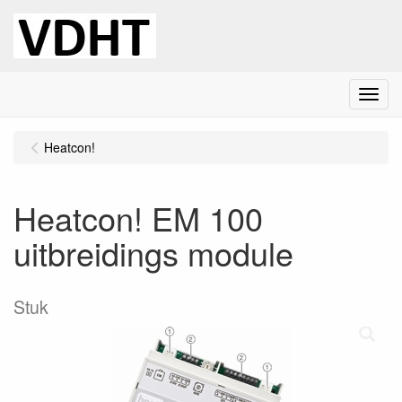
Menu
Heatcon!
Heatcon! EM 100
uitbreidings module
Stuk