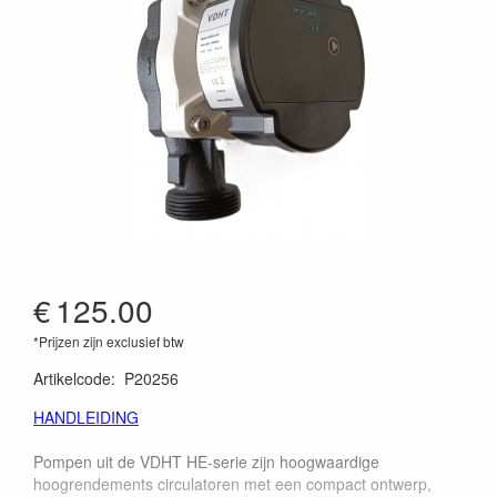
€
125.00
*Prijzen zijn exclusief btw
Artikelcode
:
P20256
HANDLEIDING
Pompen uit de VDHT HE-serie zijn hoogwaardige
hoogrendements circulatoren met een compact ontwerp,