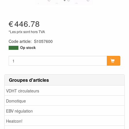
€
446.78
*Les prix sont hors TVA
Code article
:
S1057600
Op stock
Groupes d'articles
VDHT circulateurs
Domotique
EBV régulation
Heatcon!