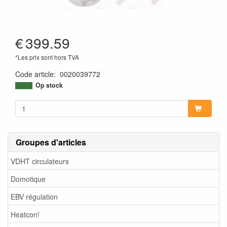
€
399.59
*Les prix sont hors TVA
Code article
:
0020039772
Op stock
Groupes d'articles
VDHT circulateurs
Domotique
EBV régulation
Heatcon!