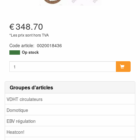
€
348.70
*Les prix sont hors TVA
Code article
:
0020018436
Op stock
Groupes d'articles
VDHT circulateurs
Domotique
EBV régulation
Heatcon!