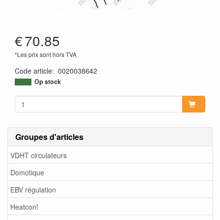
€
70.85
*Les prix sont hors TVA
Code article
:
0020038642
Op stock
Groupes d'articles
VDHT circulateurs
Domotique
EBV régulation
Heatcon!