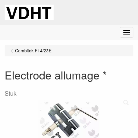
Menu
Combitek F14/23E
Electrode allumage *
Stuk