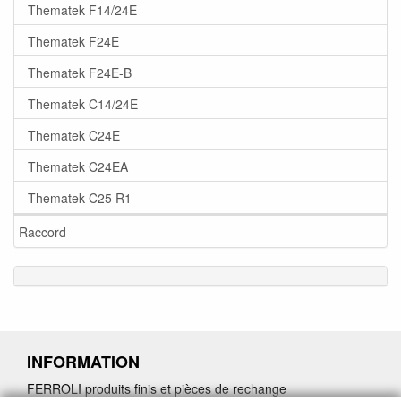
Thematek F14/24E
Thematek F24E
Thematek F24E-B
Thematek C14/24E
Thematek C24E
Thematek C24EA
Thematek C25 R1
Raccord
INFORMATION
FERROLI produits finis et pièces de rechange