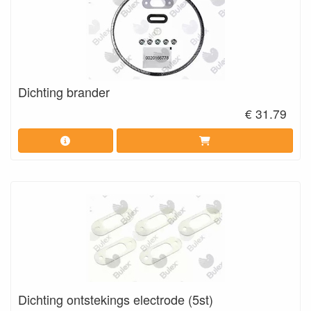
Dichting brander
€ 31.79
Dichting ontstekings electrode (5st)