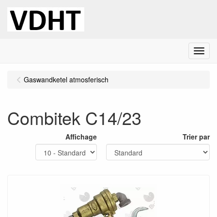
Menu
Gaswandketel atmosferisch
Combitek C14/23
Affichage
Trier par