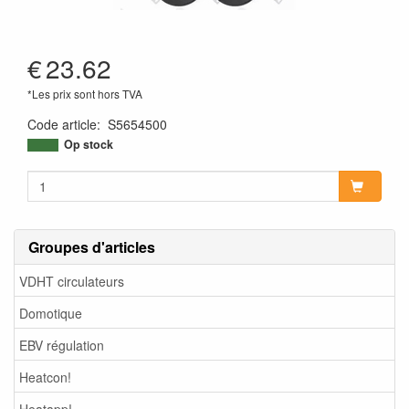
€
23.62
*Les prix sont hors TVA
Code article
:
S5654500
Op stock
Groupes d'articles
VDHT circulateurs
Domotique
EBV régulation
Heatcon!
Heatapp!