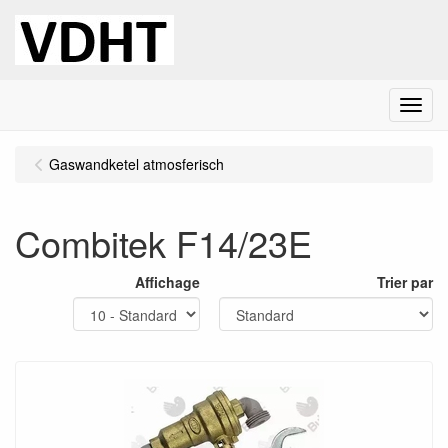
Menu
Gaswandketel atmosferisch
Combitek F14/23E
Affichage
Trier par