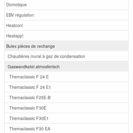
Domotique
EBV régulation
Heatcon!
Heatapp!
Bulex pièces de rechange
Chaudières mural à gaz de condensation
Gaswandketel atmosferisch
Themaclassic F 24 E
Themaclassic F 24 E1
Themaclassic F25E-B
Themaclassic F30E
Themaclassic F30E1
Themaclassic F30 EA