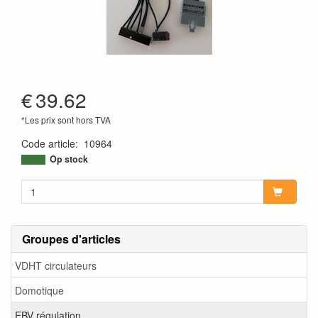
€
39.62
*Les prix sont hors TVA
Code article
:
10964
Op stock
Groupes d'articles
VDHT circulateurs
Domotique
EBV régulation