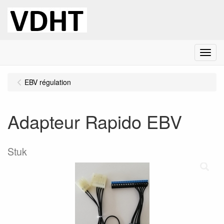
Menu
EBV régulation
Adapteur Rapido EBV
Stuk