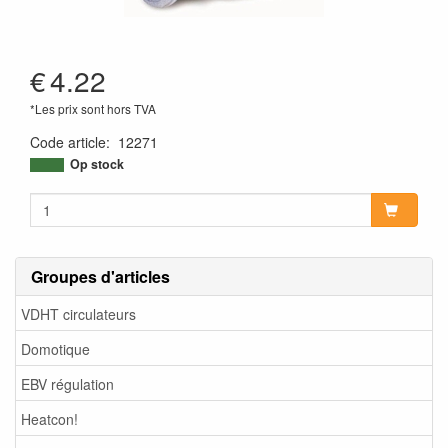
€
4.22
*Les prix sont hors TVA
Code article
:
12271
Op stock
Groupes d'articles
VDHT circulateurs
Domotique
EBV régulation
Heatcon!