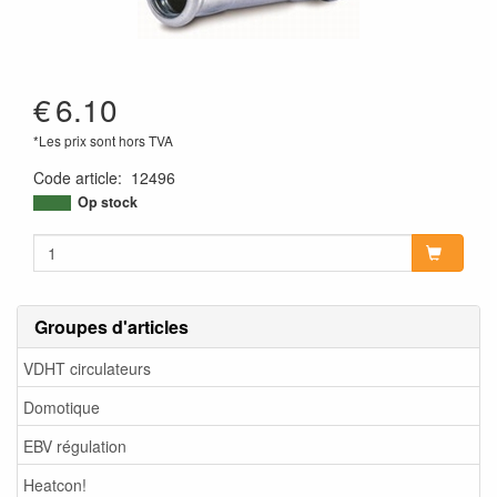
€
6.10
*Les prix sont hors TVA
Code article
:
12496
Op stock
Groupes d'articles
VDHT circulateurs
Domotique
EBV régulation
Heatcon!