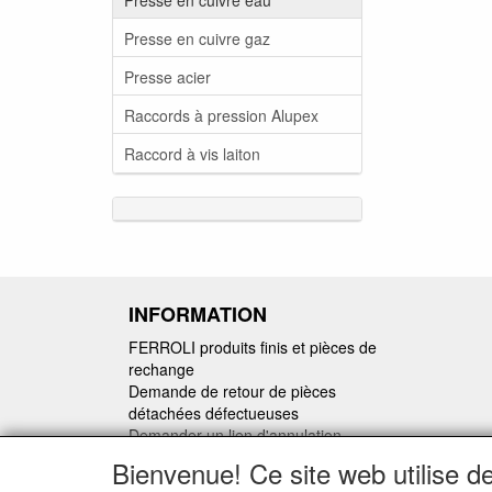
Presse en cuivre gaz
Presse acier
Raccords à pression Alupex
Raccord à vis laiton
INFORMATION
FERROLI produits finis et pièces de
rechange
Demande de retour de pièces
détachées défectueuses
Demander un lien d'annulation
Bienvenue! Ce site web utilise d