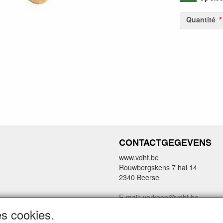
Quantité
CONTACTGEGEVENS
www.vdht.be
Rouwbergskens 7 hal 14
2340 Beerse
E-mail: verkoop@vdht.be
Telefoon:
es cookies.