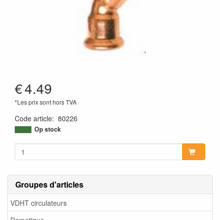
€
4.49
*Les prix sont hors TVA
Code article
:
80226
Op stock
Groupes d'articles
VDHT circulateurs
Domotique