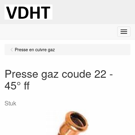
Menu
Presse en cuivre gaz
Presse gaz coude 22 -
45° ff
Stuk