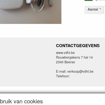
Aantal
CONTACTGEGEVENS
www.vdht.be
Rouwbergskens 7 hal 14
2340 Beerse
E-mail: verkoop@vdht.be
Telefoon:
ruik van cookies