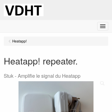
Menu
Heatapp!
Heatapp! repeater.
Stuk
Amplifie le signal du Heatapp