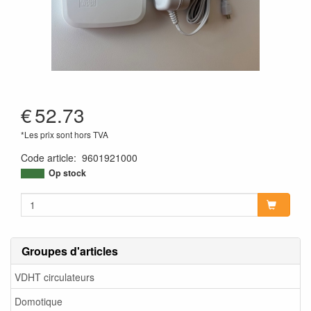
€
52.73
*Les prix sont hors TVA
Code article
:
9601921000
Op stock
Groupes d'articles
VDHT circulateurs
Domotique